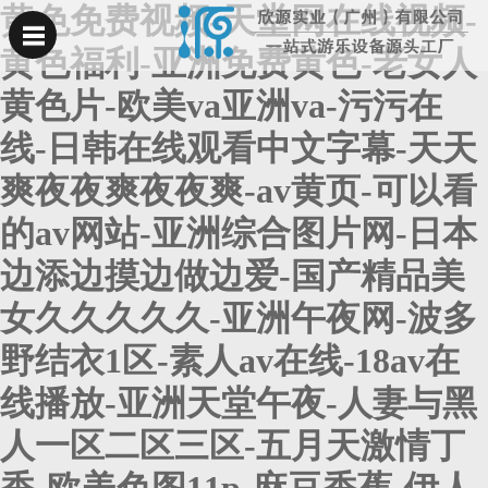
黄色免费视频-天堂网在线视频-
黄色福利-亚洲免费黄色-老女人
黄色片-欧美va亚洲va-污污在
线-日韩在线观看中文字幕-天天
爽夜夜爽夜夜爽-av黄页-可以看
的av网站-亚洲综合图片网-日本
边添边摸边做边爱-国产精品美
女久久久久久-亚洲午夜网-波多
野结衣1区-素人av在线-18av在
线播放-亚洲天堂午夜-人妻与黑
人一区二区三区-五月天激情丁