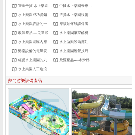
智匯干貨-水上樂園開業后運營管理要點
中國水上樂園未來發展展望
水上樂園成功營銷的八大策略
選擇水上樂園設備的四大原則
水上樂園設計的一般步驟
應該如何維護保養樂園設備？
欣源產品----兒童戲水設備
水上樂園廠家解析造浪池受到喜愛的原因
水上樂園園區內應有的防范措施
水上游樂設備應注意的安全要求
游樂設備的電氣安全保護措施
水上樂園經營技巧
經營水上樂園的六大策略
欣源產品----水滑梯
水上樂園人工造浪池設計
熱門游樂設備產品