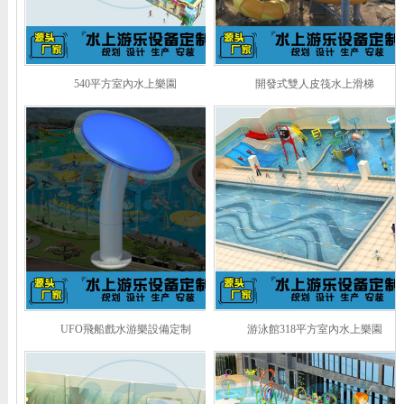
540平方室內水上樂園
開發式雙人皮筏水上滑梯
UFO飛船戲水游樂設備定制
游泳館318平方室內水上樂園