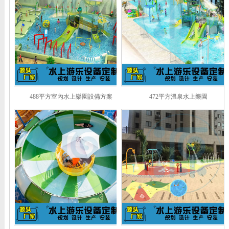
488平方室內水上樂園設備方案
472平方溫泉水上樂園